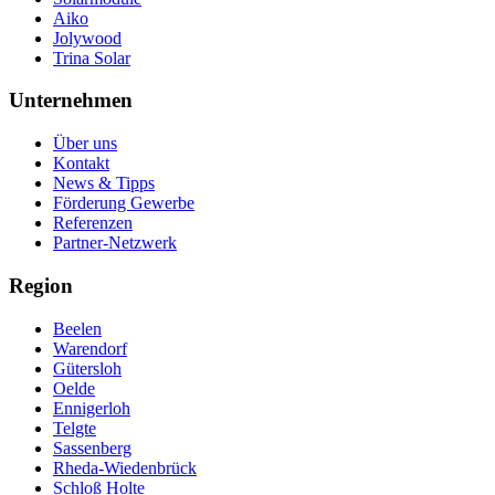
Aiko
Jolywood
Trina Solar
Unternehmen
Über uns
Kontakt
News & Tipps
Förderung Gewerbe
Referenzen
Partner-Netzwerk
Region
Beelen
Warendorf
Gütersloh
Oelde
Ennigerloh
Telgte
Sassenberg
Rheda-Wiedenbrück
Schloß Holte